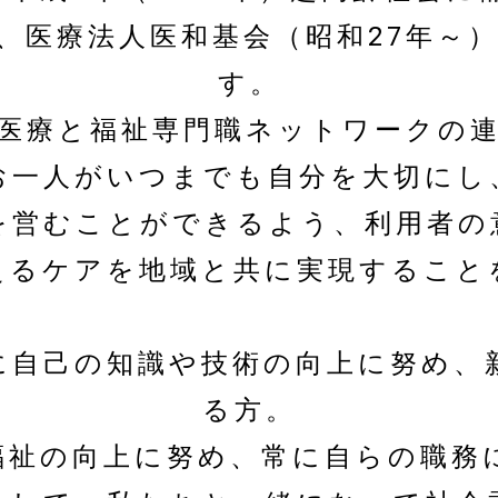
、医療法人医和基会（昭和27年～
す。
医療と福祉専門職ネットワークの
お一人がいつまでも自分を大切にし
を営むことができるよう、利用者の
えるケアを地域と共に実現すること
に自己の知識や技術の向上に努め、
る方。
福祉の向上に努め、常に自らの職務