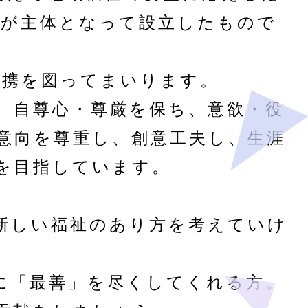
）が主体となって設立したもので
連携を図ってまいります。
、自尊心・尊厳を保ち、意欲・役
意向を尊重し、創意工夫し、生涯
を目指しています。
新しい福祉のあり方を考えていけ
に「最善」を尽くしてくれる方。