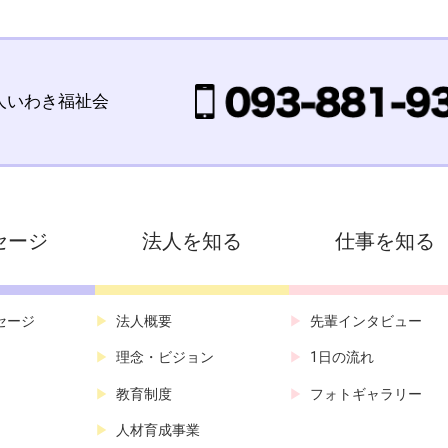
人いわき福祉会
セージ
法人を知る
仕事を知る
セージ
法人概要
先輩インタビュー
理念・ビジョン
1日の流れ
教育制度
フォトギャラリー
人材育成事業