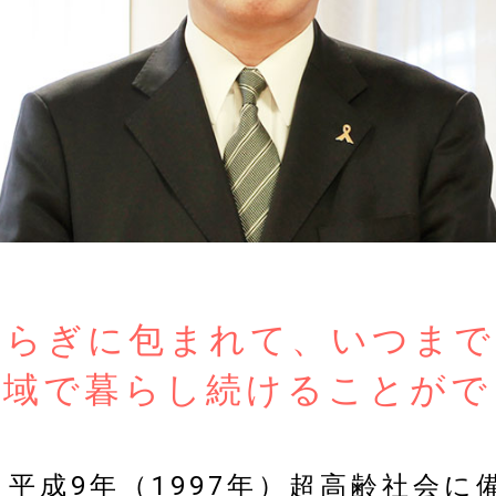
すらぎに包まれて、いつまで
地域で暮らし続けることがで
平成9年（1997年）超高齢社会に