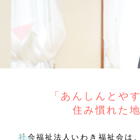
「あんしんとや
住み慣れた
社会福祉法人いわき福祉会は、