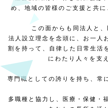
め、地域の皆様のご支援と共に
この面からも同法人と、
法人設立理念を念頭に、お一人
割を持って、自律した日常生活
にわたり人々を支
専門職としての誇りを持ち、常
多職種と協力し、医療・保健・