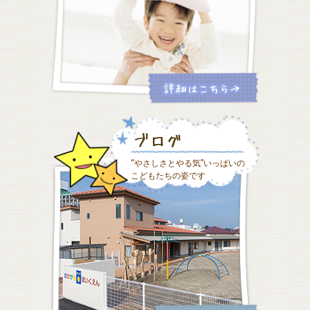
“やさしさとやる気”いっぱいの
こどもたちの姿です