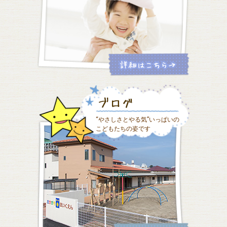
“やさしさとやる気”いっぱいの
こどもたちの姿です