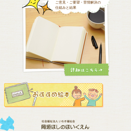
ご意見・ご要望・苦情解決の
仕組みと結果