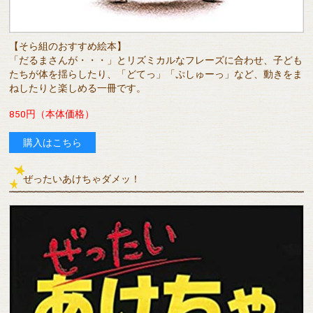
【そら組のおすすめ絵本】
「だるまさんが・・・」とリズミカルなフレーズに合わせ、子ども
たちが体を揺らしたり、「どてっ」「ぷしゅーっ」など、動きをま
ねしたりと楽しめる一冊です。
850円（本体価格）
購入はこちら
ぜったいあけちゃダメッ！