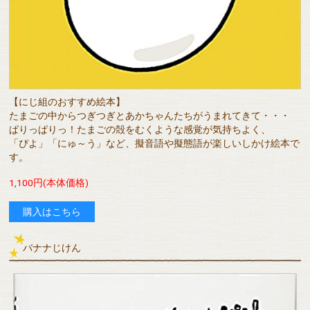
【にじ組のおすすめ絵本】
たまごの中からつぎつぎとあかちゃんたちがうまれてきて・・・
ぱりっぱりっ！たまごの殻をむくような感覚が気持ちよく、
「ぴよ」「にゅ～う」など、擬音語や擬態語が楽しいしかけ絵本で
す。
1,100円(本体価格)
購入はこちら
バナナじけん