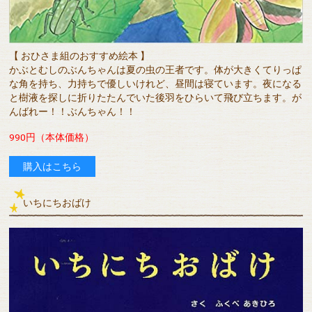
【 おひさま組のおすすめ絵本 】
かぶとむしのぶんちゃんは夏の虫の王者です。体が大きくてりっぱ
な角を持ち、力持ちで優しいけれど、昼間は寝ています。夜になる
と樹液を探しに折りたたんでいた後羽をひらいて飛び立ちます。が
んばれー！！ぶんちゃん！！
990円（本体価格）
購入はこちら
いちにちおばけ