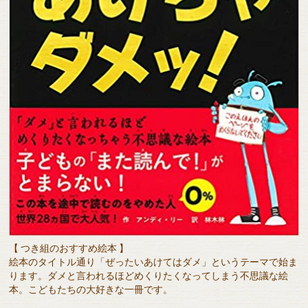
【 つき組のおすすめ絵本 】
絵本のタイトル通り「ぜったいあけてはダメ」というテーマで始ま
ります。ダメと言われるほどめくりたくなってしまう不思議な絵
本。こどもたちの大好きな一冊です。