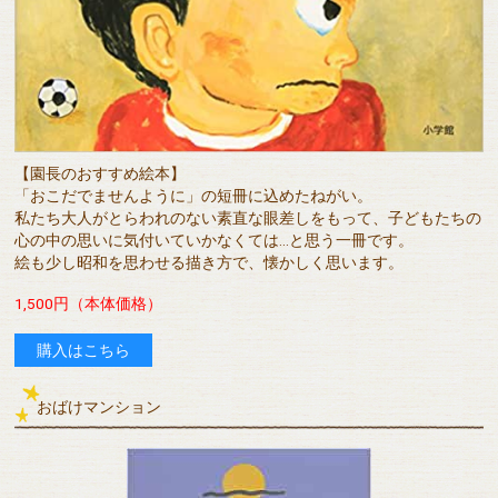
【園長のおすすめ絵本】
「おこだでませんように」の短冊に込めたねがい。
私たち大人がとらわれのない素直な眼差しをもって、子どもたちの
心の中の思いに気付いていかなくては...と思う一冊です。
絵も少し昭和を思わせる描き方で、懐かしく思います。
1,500円（本体価格）
購入はこちら
おばけマンション