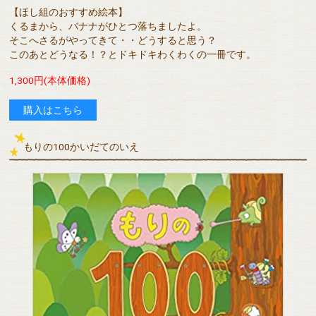
【ほし組のおすすめ絵本】
くるまから、バナナがひとつ落ちましたよ。
そこへさるがやってきて・・どうすると思う？
このあとどうなる！？とドキドキわくわくの一冊です。
1,300円(本体価格)
購入はこちら
もりの100かいだてのいえ