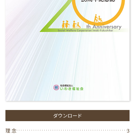
ダウンロード
理 念
3