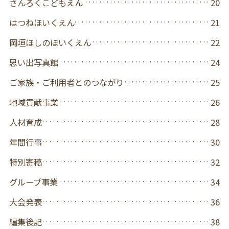
さんろくこどもえん
20
はつねほいくえん
21
岡垣ほしのほいくえん
22
思い出写真館
24
ご家族・ご利用者とのつながり
25
地域貢献事業
26
人材育成
28
年間行事
30
特別寄稿
32
グループ事業
34
大会発表
36
編集後記
38